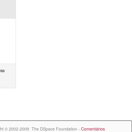
sto
ht © 2002-2009 The DSpace Foundation -
Comentários