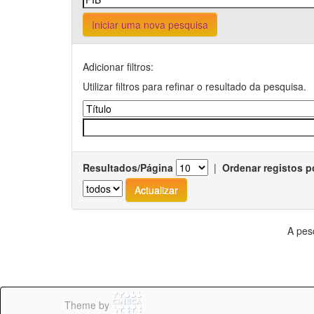
Iniciar uma nova pesquisa
Adicionar filtros:
Utilizar filtros para refinar o resultado da pesquisa.
Resultados/Página
|
Ordenar registos p
A pes
Theme by