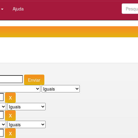
:
Ajuda