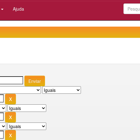
:
Ajuda