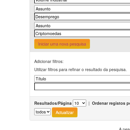
Iniciar uma nova pesquisa
Adicionar filtros:
Utilizar filtros para refinar o resultado da pesquisa.
Resultados/Página
|
Ordenar registos p
A pes