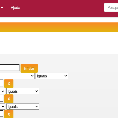
:
Ajuda