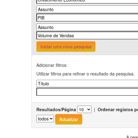
Iniciar uma nova pesquisa
Adicionar filtros:
Utilizar filtros para refinar o resultado da pesquisa.
Resultados/Página
|
Ordenar registos p
A pes