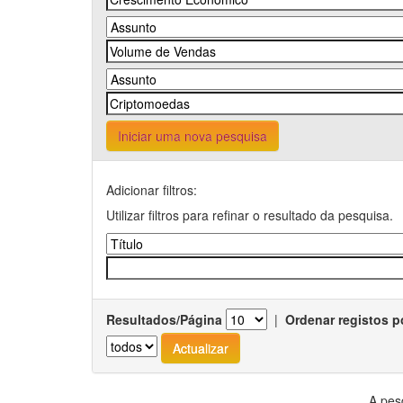
Iniciar uma nova pesquisa
Adicionar filtros:
Utilizar filtros para refinar o resultado da pesquisa.
Resultados/Página
|
Ordenar registos p
A pes