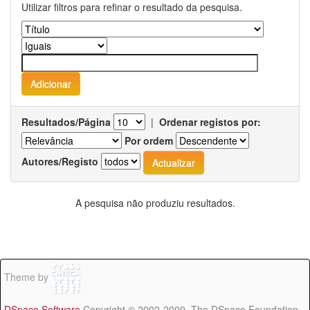
Utilizar filtros para refinar o resultado da pesquisa.
Resultados/Página
|
Ordenar registos por:
Por ordem
Autores/Registo
A pesquisa não produziu resultados.
Theme by
DSpace Software
Copyright © 2002-2009 The DSpace Foundation -