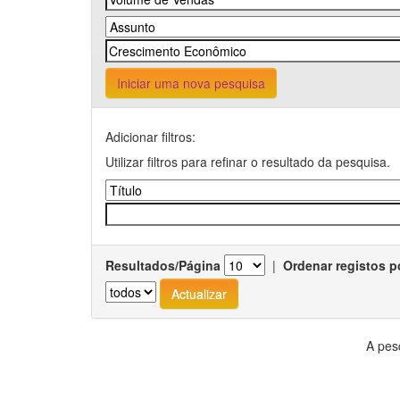
Iniciar uma nova pesquisa
Adicionar filtros:
Utilizar filtros para refinar o resultado da pesquisa.
Resultados/Página
|
Ordenar registos p
A pes