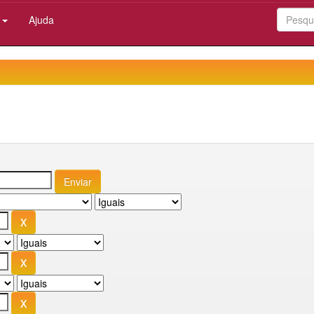
:
Ajuda