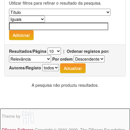
Utilizar filtros para refinar o resultado da pesquisa.
Resultados/Página
|
Ordenar registos por:
Por ordem
Autores/Registo
A pesquisa não produziu resultados.
Theme by
DSpace Software
Copyright © 2002-2009 The DSpace Foundation -