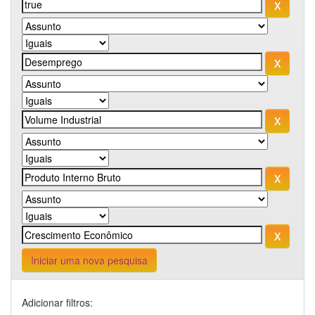
Iniciar uma nova pesquisa
Adicionar filtros: