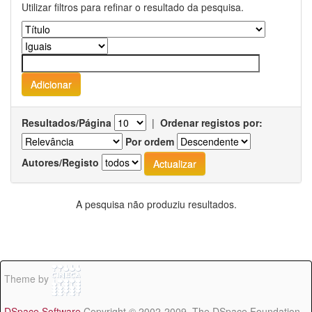
Utilizar filtros para refinar o resultado da pesquisa.
Resultados/Página
|
Ordenar registos por:
Por ordem
Autores/Registo
A pesquisa não produziu resultados.
Theme by
DSpace Software
Copyright © 2002-2009 The DSpace Foundation -