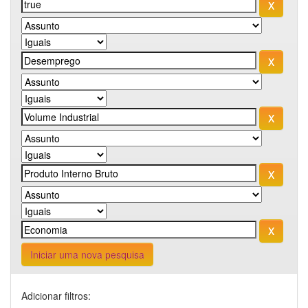
Iniciar uma nova pesquisa
Adicionar filtros: