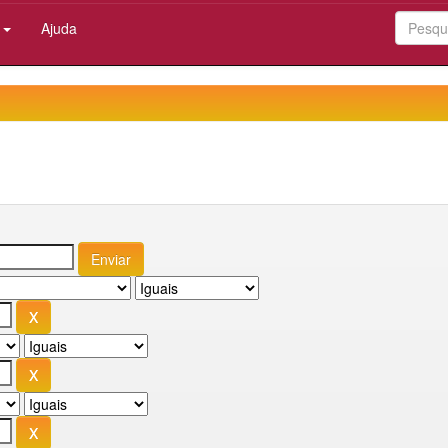
:
Ajuda