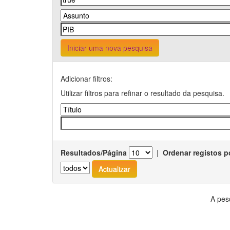
Iniciar uma nova pesquisa
Adicionar filtros:
Utilizar filtros para refinar o resultado da pesquisa.
Resultados/Página
|
Ordenar registos p
A pes