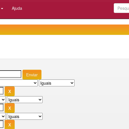
:
Ajuda