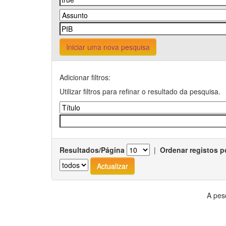
Iniciar uma nova pesquisa
Adicionar filtros:
Utilizar filtros para refinar o resultado da pesquisa.
Resultados/Página
|
Ordenar registos p
A pes