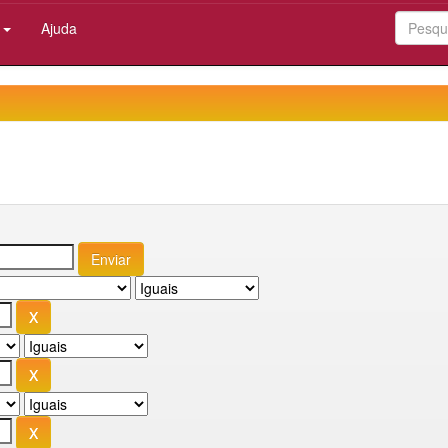
:
Ajuda