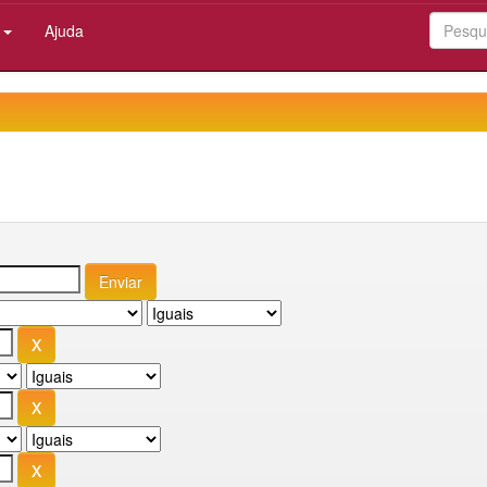
:
Ajuda