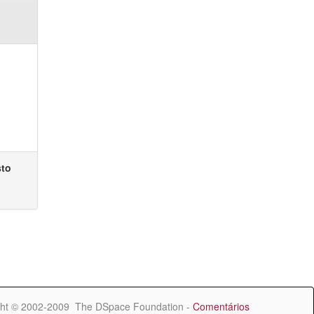
sto
ht © 2002-2009 The DSpace Foundation -
Comentários