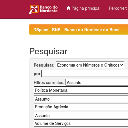
Página principal
Percorrer
Skip
navigation
DSpace - BNB - Banco do Nordeste do Brasil
Pesquisar
Pesquisar:
por
Filtros correntes: