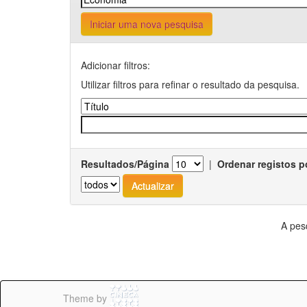
Iniciar uma nova pesquisa
Adicionar filtros:
Utilizar filtros para refinar o resultado da pesquisa.
Resultados/Página
|
Ordenar registos p
A pes
Theme by