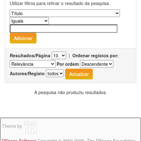
Utilizar filtros para refinar o resultado da pesquisa.
Resultados/Página
|
Ordenar registos por:
Por ordem
Autores/Registo
A pesquisa não produziu resultados.
Theme by
DSpace Software
Copyright © 2002-2009 The DSpace Foundation -