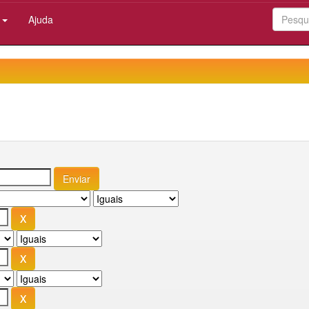
:
Ajuda