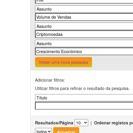
Iniciar uma nova pesquisa
Adicionar filtros:
Utilizar filtros para refinar o resultado da pesquisa.
Resultados/Página
|
Ordenar registos p