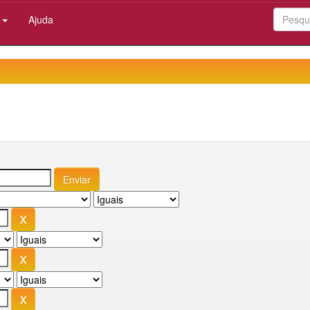
:
Ajuda