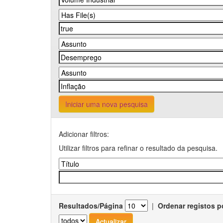
Iniciar uma nova pesquisa
Adicionar filtros:
Utilizar filtros para refinar o resultado da pesquisa.
Resultados/Página
|
Ordenar registos p