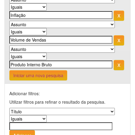
Iniciar uma nova pesquisa
Adicionar filtros:
Utilizar filtros para refinar o resultado da pesquisa.