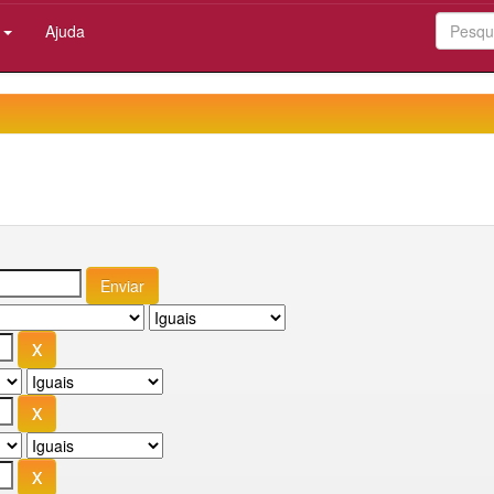
:
Ajuda