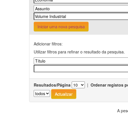
Iniciar uma nova pesquisa
Adicionar filtros:
Utilizar filtros para refinar o resultado da pesquisa.
Resultados/Página
|
Ordenar registos p
A pes