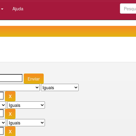
:
Ajuda