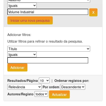
Iniciar uma nova pesquisa
Adicionar filtros:
Utilizar filtros para refinar o resultado da pesquisa.
Resultados/Página
|
Ordenar registos por:
Por ordem
Autores/Registo