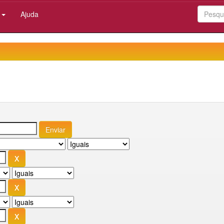
:
Ajuda