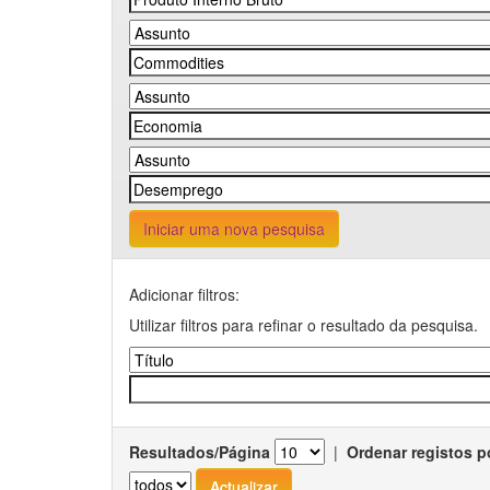
Iniciar uma nova pesquisa
Adicionar filtros:
Utilizar filtros para refinar o resultado da pesquisa.
Resultados/Página
|
Ordenar registos p