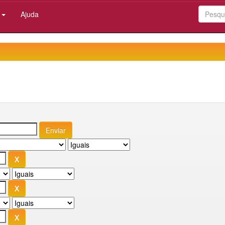
:
Ajuda