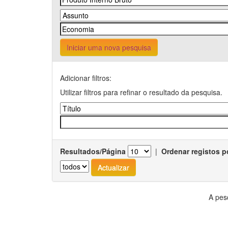
Iniciar uma nova pesquisa
Adicionar filtros:
Utilizar filtros para refinar o resultado da pesquisa.
Resultados/Página
|
Ordenar registos p
A pes