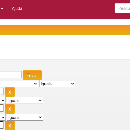
:
Ajuda