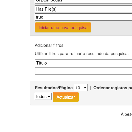
Iniciar uma nova pesquisa
Adicionar filtros:
Utilizar filtros para refinar o resultado da pesquisa.
Resultados/Página
|
Ordenar registos p
A pes