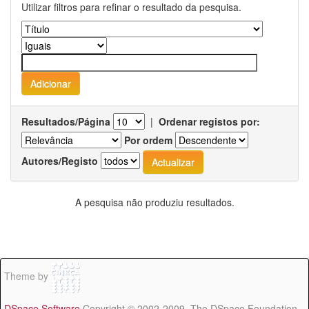
Utilizar filtros para refinar o resultado da pesquisa.
Resultados/Página
|
Ordenar registos por:
Por ordem
Autores/Registo
A pesquisa não produziu resultados.
Theme by
DSpace Software
Copyright © 2002-2009 The DSpace Foundation -