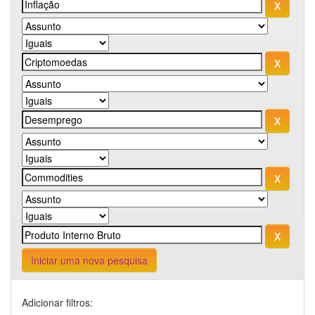
Iniciar uma nova pesquisa
Adicionar filtros: