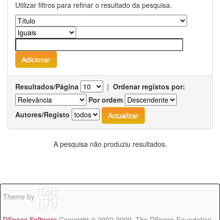
Utilizar filtros para refinar o resultado da pesquisa.
Resultados/Página
|
Ordenar registos por:
Por ordem
Autores/Registo
A pesquisa não produziu resultados.
Theme by
DSpace Software
Copyright © 2002-2009 The DSpace Foundation -