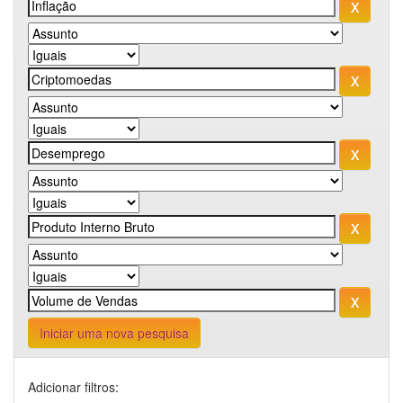
Iniciar uma nova pesquisa
Adicionar filtros: