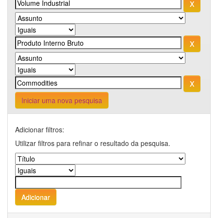
Iniciar uma nova pesquisa
Adicionar filtros:
Utilizar filtros para refinar o resultado da pesquisa.