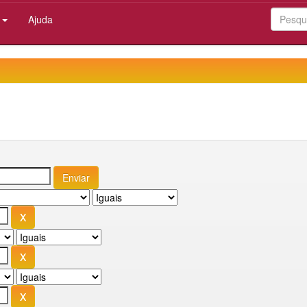
:
Ajuda