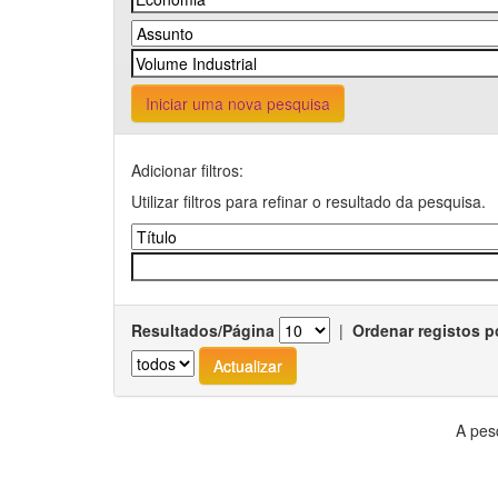
Iniciar uma nova pesquisa
Adicionar filtros:
Utilizar filtros para refinar o resultado da pesquisa.
Resultados/Página
|
Ordenar registos p
A pes