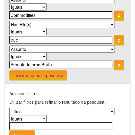
Iniciar uma nova pesquisa
Adicionar filtros:
Utilizar filtros para refinar o resultado da pesquisa.