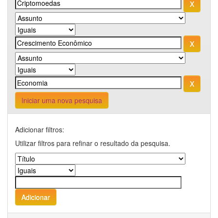
Iniciar uma nova pesquisa
Adicionar filtros:
Utilizar filtros para refinar o resultado da pesquisa.