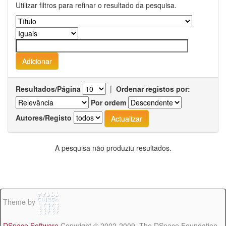
Utilizar filtros para refinar o resultado da pesquisa.
Resultados/Página
|
Ordenar registos por:
Por ordem
Autores/Registo
A pesquisa não produziu resultados.
Theme by
DSpace Software
Copyright © 2002-2009 The DSpace Foundation -