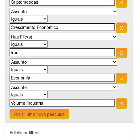
Iniciar uma nova pesquisa
Adicionar filtros: