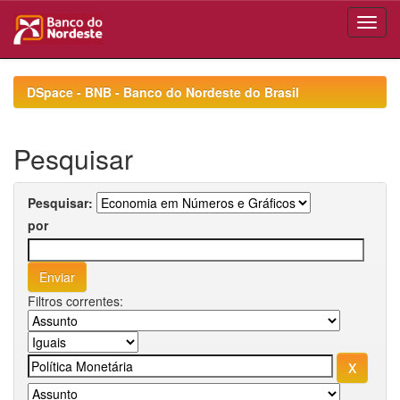
Skip
navigation
DSpace - BNB - Banco do Nordeste do Brasil
Pesquisar
Pesquisar:
por
Filtros correntes: