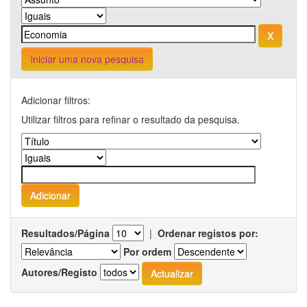
Iniciar uma nova pesquisa
Adicionar filtros:
Utilizar filtros para refinar o resultado da pesquisa.
Resultados/Página
|
Ordenar registos por:
Por ordem
Autores/Registo