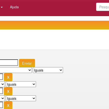
:
Ajuda