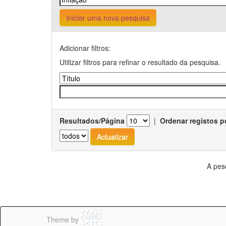
Iniciar uma nova pesquisa
Adicionar filtros:
Utilizar filtros para refinar o resultado da pesquisa.
Resultados/Página
|
Ordenar registos p
A pes
Theme by