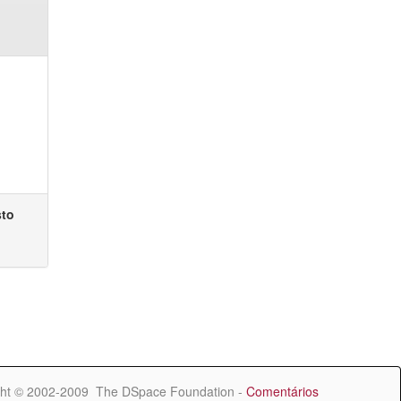
sto
ht © 2002-2009 The DSpace Foundation -
Comentários