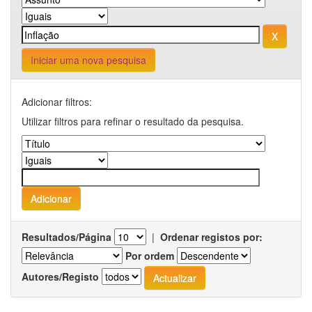
Iniciar uma nova pesquisa
Adicionar filtros:
Utilizar filtros para refinar o resultado da pesquisa.
Resultados/Página
|
Ordenar registos por:
Por ordem
Autores/Registo