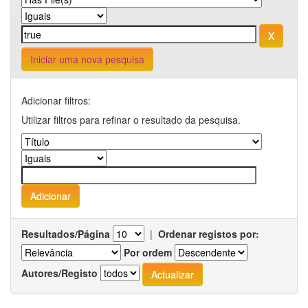
Iniciar uma nova pesquisa
Adicionar filtros:
Utilizar filtros para refinar o resultado da pesquisa.
Resultados/Página
|
Ordenar registos por:
Por ordem
Autores/Registo