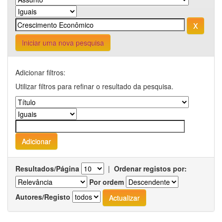
Iniciar uma nova pesquisa
Adicionar filtros:
Utilizar filtros para refinar o resultado da pesquisa.
Resultados/Página
|
Ordenar registos por:
Por ordem
Autores/Registo