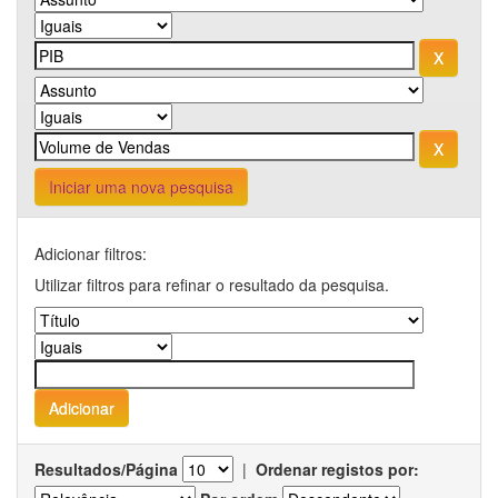
Iniciar uma nova pesquisa
Adicionar filtros:
Utilizar filtros para refinar o resultado da pesquisa.
Resultados/Página
|
Ordenar registos por: