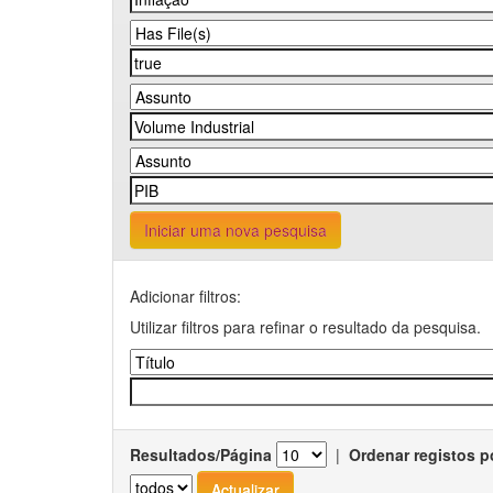
Iniciar uma nova pesquisa
Adicionar filtros:
Utilizar filtros para refinar o resultado da pesquisa.
Resultados/Página
|
Ordenar registos p