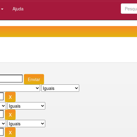
:
Ajuda