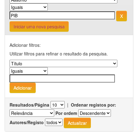
Iniciar uma nova pesquisa
Adicionar filtros:
Utilizar filtros para refinar o resultado da pesquisa.
Resultados/Página
|
Ordenar registos por:
Por ordem
Autores/Registo