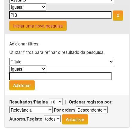
Iniciar uma nova pesquisa
Adicionar filtros:
Utilizar filtros para refinar o resultado da pesquisa.
Resultados/Página
|
Ordenar registos por:
Por ordem
Autores/Registo