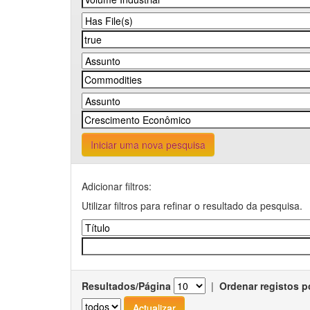
Iniciar uma nova pesquisa
Adicionar filtros:
Utilizar filtros para refinar o resultado da pesquisa.
Resultados/Página
|
Ordenar registos p