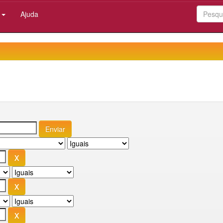
:
Ajuda