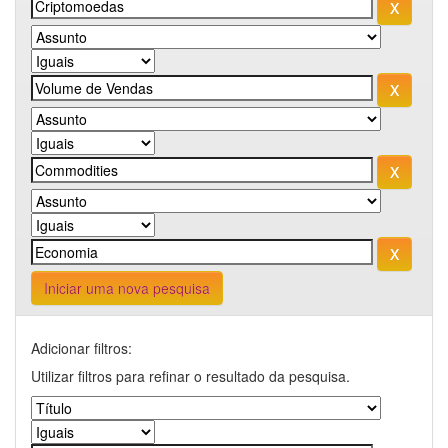
Iniciar uma nova pesquisa
Adicionar filtros:
Utilizar filtros para refinar o resultado da pesquisa.