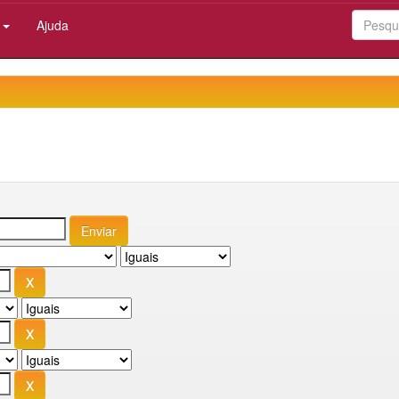
:
Ajuda