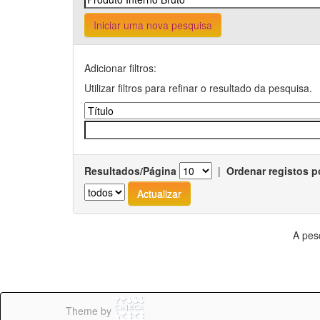
Iniciar uma nova pesquisa
Adicionar filtros:
Utilizar filtros para refinar o resultado da pesquisa.
Resultados/Página
|
Ordenar registos p
A pes
Theme by