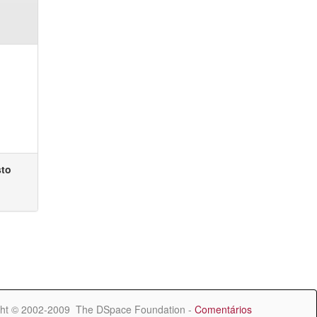
sto
ht © 2002-2009 The DSpace Foundation -
Comentários