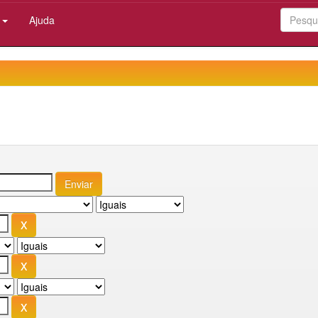
:
Ajuda