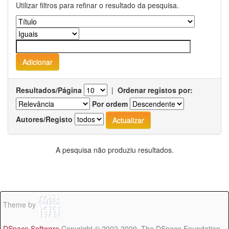
Utilizar filtros para refinar o resultado da pesquisa.
Resultados/Página
|
Ordenar registos por:
Por ordem
Autores/Registo
A pesquisa não produziu resultados.
Theme by
DSpace Software
Copyright © 2002-2009 The DSpace Foundation -