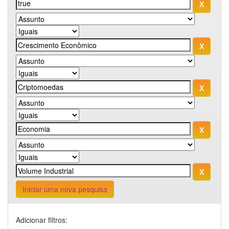
Iniciar uma nova pesquisa
Adicionar filtros: