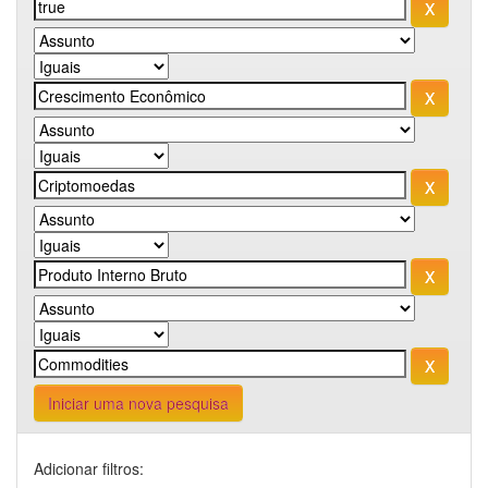
Iniciar uma nova pesquisa
Adicionar filtros: