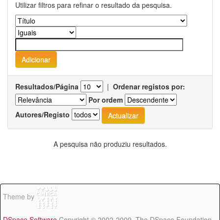
Utilizar filtros para refinar o resultado da pesquisa.
Resultados/Página
|
Ordenar registos por:
Por ordem
Autores/Registo
A pesquisa não produziu resultados.
Theme by
DSpace Software
Copyright © 2002-2009 The DSpace Foundation -