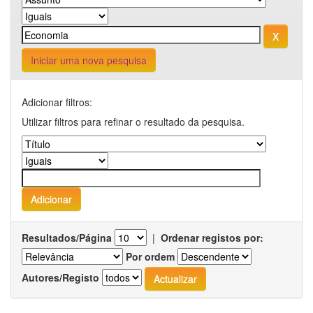
Iniciar uma nova pesquisa
Adicionar filtros:
Utilizar filtros para refinar o resultado da pesquisa.
Resultados/Página
|
Ordenar registos por:
Por ordem
Autores/Registo