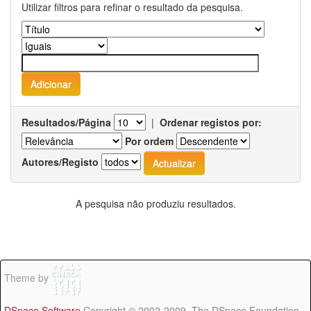
Utilizar filtros para refinar o resultado da pesquisa.
Resultados/Página
|
Ordenar registos por:
Por ordem
Autores/Registo
A pesquisa não produziu resultados.
Theme by
DSpace Software
Copyright © 2002-2009 The DSpace Foundation -