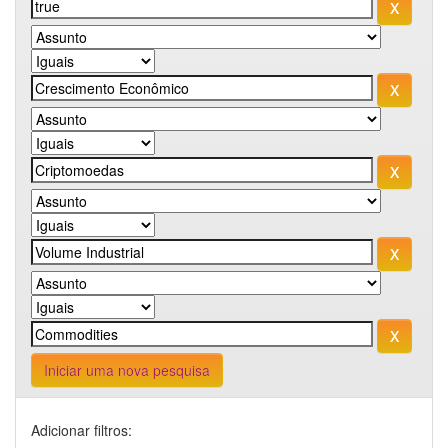
Iniciar uma nova pesquisa
Adicionar filtros: