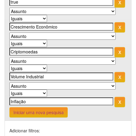
Iniciar uma nova pesquisa
Adicionar filtros: