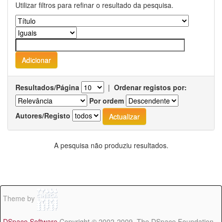
Utilizar filtros para refinar o resultado da pesquisa.
Resultados/Página
|
Ordenar registos por:
Por ordem
Autores/Registo
A pesquisa não produziu resultados.
Theme by
DSpace Software
Copyright © 2002-2009 The DSpace Foundation -