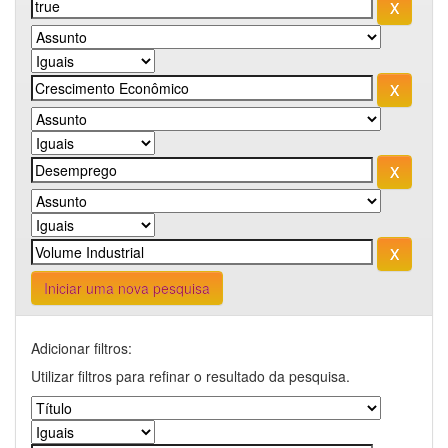
Iniciar uma nova pesquisa
Adicionar filtros:
Utilizar filtros para refinar o resultado da pesquisa.