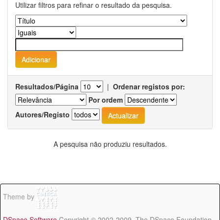
Utilizar filtros para refinar o resultado da pesquisa.
Resultados/Página
|
Ordenar registos por:
Por ordem
Autores/Registo
A pesquisa não produziu resultados.
Theme by
DSpace Software
Copyright © 2002-2009 The DSpace Foundation -