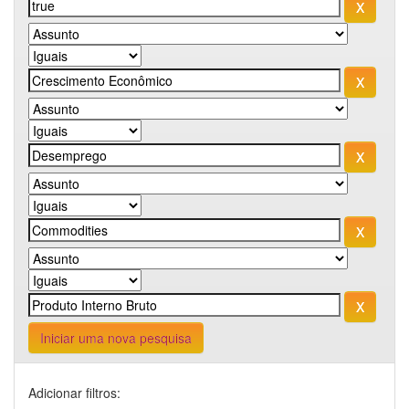
Iniciar uma nova pesquisa
Adicionar filtros: